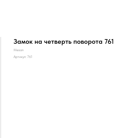
Замок на четверть поворота 761
Mesan
Артикул:
761