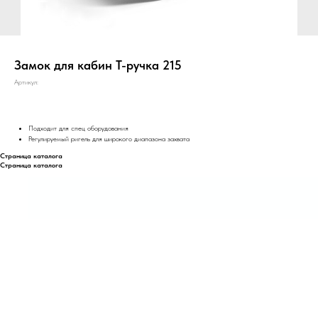
Замок для кабин Т-ручка 215
Артикул:
Подходит для спец оборудования
Регулируемый ригель для широкого диапазона захвата
Страница каталога
Страница каталога