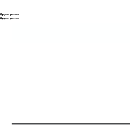
Другие ригели
Другие ригели